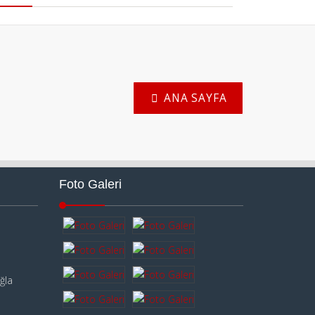
ANA SAYFA
Foto Galeri
ğla